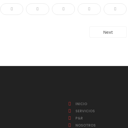
Next
INICIO
SERVICIOS
P&R
NOSOTROS