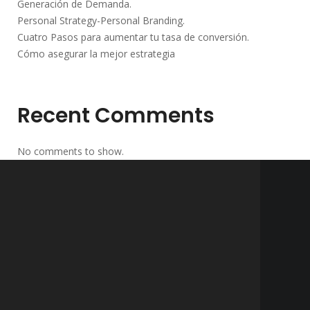
Generación de Demanda.
Personal Strategy-Personal Branding.
Cuatro Pasos para aumentar tu tasa de conversión.
Cómo asegurar la mejor estrategia
Recent Comments
No comments to show.
QUIERO QUE ME CONTACTEN